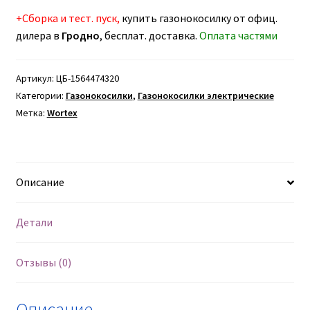
+Сборка и тест. пуск,
купить газонокосилку от офиц.
дилера в
Гродно
, бесплат. доставка.
Оплата частями
Артикул:
ЦБ-1564474320
Категории:
Газонокосилки
,
Газонокосилки электрические
Метка:
Wortex
Описание
Детали
Отзывы (0)
Описание