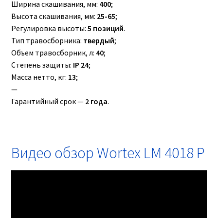
Ширина скашивания, мм:
400
;
Высота скашивания, мм:
25-65
;
Регулировка высоты:
5 позиций
.
Тип травосборника:
твердый
;
Объем травосборник, л:
40
;
Степень защиты:
IP 24
;
Масса нетто, кг:
13
;
—
Гарантийный срок —
2 года
.
Видео обзор Wortex LM 4018 P