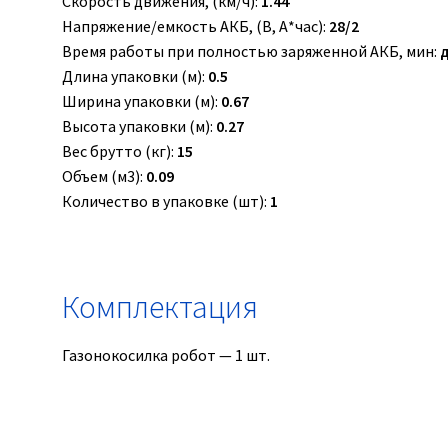
Скорость движения, (км/ч):
1.44
Напряжение/емкость АКБ, (В, А*час):
28/2
Время работы при полностью заряженной АКБ, мин:
д
Длина упаковки (м):
0.5
Ширина упаковки (м):
0.67
Высота упаковки (м):
0.27
Вес брутто (кг):
15
Объем (м3):
0.09
Количество в упаковке (шт):
1
Комплектация
Газонокосилка робот — 1 шт.