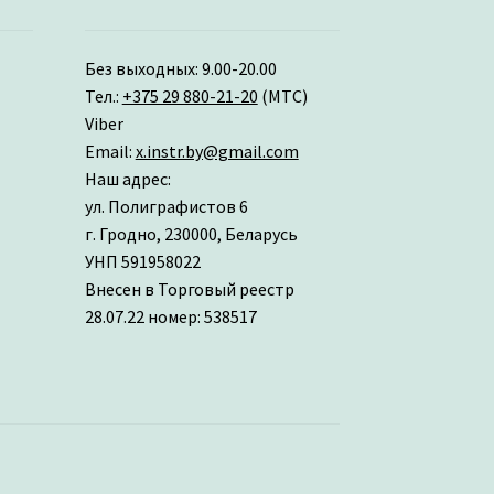
Без выходных: 9.00-20.00
Тел.:
+375 29 880-21-20
(МТС)
Viber
Email:
x.instr.by@gmail.com
Наш адрес:
ул. Полиграфистов 6
г. Гродно, 230000, Беларусь
УНП 591958022
Внесен в Торговый реестр
28.07.22 номер: 538517