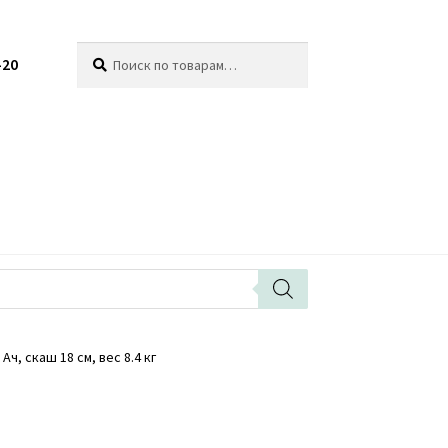
Искать:
Поиск
-20
ч, скаш 18 см, вес 8.4 кг