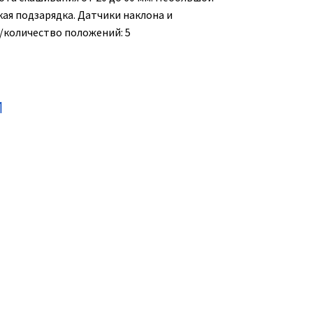
ая подзарядка. Датчики наклона и
/количество положений: 5
и