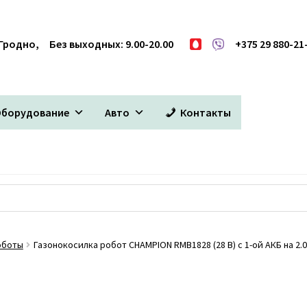
 Гродно, Без выходных: 9.00-20.00
+375 29 880-21
Оборудование
Авто
Контакты
оботы
Газонокосилка робот CHAMPION RMB1828 (28 В) с 1-ой АКБ на 2.0 А