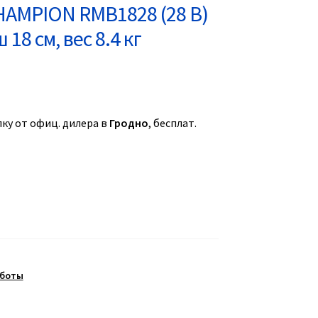
HAMPION RMB1828 (28 В)
 18 см, вес 8.4 кг
ку от офиц. дилера в
Гродно
, бесплат.
оботы