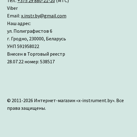
Тел.:
+375 29 880-21-20
(МТС)
Viber
Email:
x.instr.by@gmail.com
Наш адрес:
ул. Полиграфистов 6
г. Гродно, 230000, Беларусь
УНП 591958022
Внесен в Торговый реестр
28.07.22 номер: 538517
© 2011-2026 Интернет-магазин «x-instrument.by». Все
права защищены.