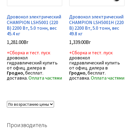
Дровокол электрический
Дровокол электрический
CHAMPION LSH5001 (220
CHAMPION LSH5001H (220
В) 2200 Вт, 5.0 тонн, вес
В) 2200 Вт, 5.0 тонн, вес
45.4 кг
49.8 кг
1,281.00
Br
1,339.00
Br
+Сборка и тест. пуск
+Сборка и тест. пуск
дровокол
дровокол
гидравлический купить
гидравлический купить
от офиц. дилера в
от офиц. дилера в
Гродно
, бесплат.
Гродно
, бесплат.
доставка.
Оплата частями
доставка.
Оплата частями
Производитель