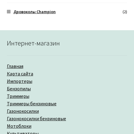
Дровоколы Champion
(2)
Интернет-магазин
Главная
Карта сайта
Импортеры
Бензопилы
Триммеры
Триммеры бензиновые
Газонокосилки
Газонокосилки бензиновые
Мотоблоки
Культиваторы