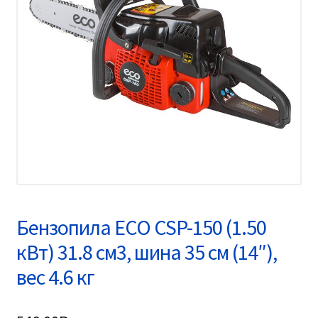
Бензопила ECO CSP-150 (1.50
кВт) 31.8 см3, шина 35 см (14″),
вес 4.6 кг