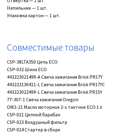
Отвертка — 1 шт.
Напильник — 1 шт.
Упаковка картон — 1 шт.
Совместимые товары
CSP-38LTA350 Цепь ECO
CSP-032 Шина ECO
443223021499-A Свеча зажигания Brisk PR17Y
443223130411-L Свеча зажигания Brisk PR17YC
443223022499-L Свеча зажигания Brisk PR15Y
77-307-1 Свеча зажигания Oregon
OM2-21 Масло моторное 2-х тактное ECO 1 л
CSP-021 Цепной барабан
CSP-023 Воздушный фильтр
CSP-024 Стартер в сборе