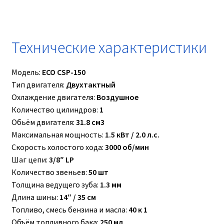
Технические характеристики
Модель:
ECO CSP-150
Тип двигателя:
Двухтактный
Охлаждение двигателя:
Воздушное
Количество цилиндров:
1
Обьём двигателя:
31.8 см3
Максимальная мощность:
1.5 кВт / 2.0 л.с.
Скорость холостого хода:
3000 об/мин
Шаг цепи:
3/8″ LP
Количество звеньев:
50 шт
Толщина ведущего зуба:
1.3 мм
Длина шины:
14″ / 35 см
Топливо, смесь бензина и масла:
40 к 1
Объём топливного бака:
250 мл